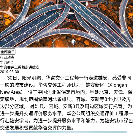
行业动态
华咨新闻
华咨交评工程师走进雄安
2019-03-30
30日，阳光明媚，华咨
交评
工程师一行走进雄安，感受非同
一般的城市建设。华咨交评工程师认为，雄安新区（Xiongan
New Area） 位于中国河北省保定市境内，地处北京、天津、保
定腹地，规划范围涵盖河北省雄县、容城、安新等3个小县及周
边部分区域， 对雄县、容城、安新3县及周边区域实行托管。为
进一步提升交通评价服务水平，华咨公司组织交通评价工程师一
行赴雄安学习，为进一步提升服务水平和能力，为雄安城市绿色
交通发展积极贡献华咨交评的力量。