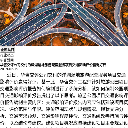
行业动态
华咨新闻
华咨交评公司交付的洋湖湿地旅游配套服务项目交通影响评价赢得好评
2019-02-19
近日，华咨
交评
公司交付的洋湖湿地旅游配套服务项目交通
影响评价赢得好评，基于此，华咨交评工程师针对旅游公园项目
交通影响评价报告如何编制进行了系统分析，就如何编制公园项
目交通影响评价报告提出了以下思考。旅游公园项目
交通影响评
价报告编制主要内容：
交通影响评价报告内容应包括建设项目概
况、评价范围与年限。评价范围现状与规划情况、现状交通分
析、交通需求预测、交通影响程度评价、交通系统改善措施与评
价，以及结论与建议。
建设项目概况应包括建设项目主要规划设