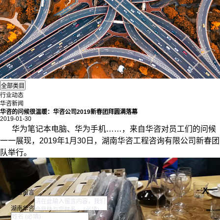
行业动态
华咨新闻
华咨的问候很温暖：华咨公司2019新春团拜圆满落幕
2019-01-30
华为笔记本电脑、华为手机……，来自华咨对员工们的问候
一一展现，2019年1月30日，湖南华咨工程咨询有限公司新春团
队举行。
x
请您留言
湖南华咨