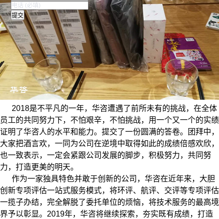
2018是不平凡的一年，华咨遭遇了前所未有的挑战，在全体
员工的共同努力下，不怕艰辛，不怕挑战，用一个又一个的实绩
证明了华咨人的水平和能力。提交了一份圆满的答卷。团拜中，
大家把酒言欢，一同为公司在逆境中取得如此的成绩倍感欢欣，
也一致表示，一定会紧跟公司发展的脚步，积极努力，共同努
力，打造更美的明天。
作为一家独具特色并敢于创新的公司，华咨在近年来，大胆
创新专项评估一站式服务模式，将环评、航评、交评等专项评估
一揽子办结，完全解脱了委托单位的烦恼，将技术服务的最高境
界予以彰显。2019年，华咨将继续探索，夯实既有成绩，打造