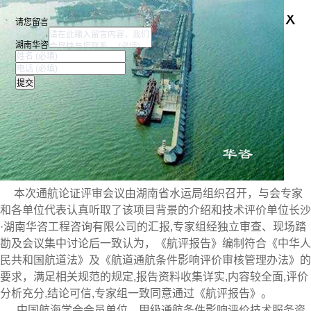
x
请您留言
湖南华咨
本次通航论证评审会议由湖南省水运局组织召开，与会专家
和各单位代表认真听取了该项目背景的介绍和技术评价单位长沙
·湖南华咨工程咨询有限公司的汇报,专家组经独立审查、现场踏
勘及会议集中讨论后一致认为，《航评报告》编制符合《中华人
民共和国航道法》及《航道通航条件影响评价审核管理办法》的
要求，满足相关规范的规定,报告资料收集详实,内容较全面,评价
分析充分,结论可信,专家组一致同意通过《航评报告》。
中国航海学会会员单位、甲级通航条件影响评价技术服务资