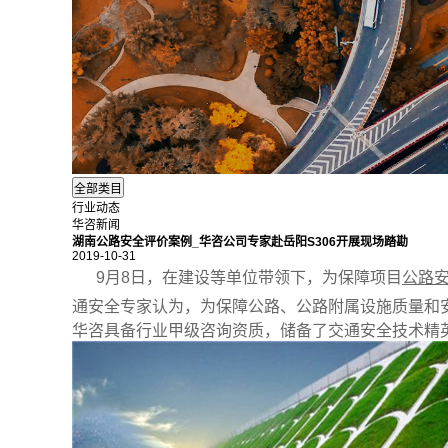
行业动态
华咨新闻
湖南公路安全评价案例_华咨公司专家赴岳阳S306开展现场踏勘
2019-10-31
9月8日，在建设等单位带领下，为保障项目
公路
通安全专家认为，为保障公路、公路附属设施质量和
华咨具备行业甲级咨询资质，储备了交通安全技术精