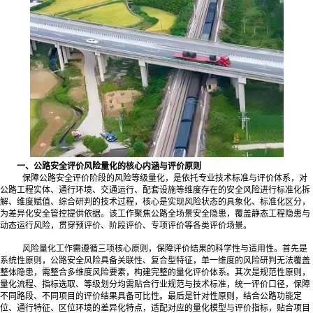
一、公路安全评价风险量化的核心内涵与评价原则
保障公路安全评价阶段的风险等级量化，是依托专业技术标准与评价体系，对
公路工程实体、通行环境、交通运行、配套设施等维度存在的安全风险进行标准化拆
解、维度赋值、综合研判的技术过程，核心是实现风险状态的具象化、标准化区分，
为差异化安全管控提供依据。该工作聚焦公路全场景安全隐患，覆盖静态工程隐患与
动态运行风险，贯穿预评价、阶段评价、专项评价等各类评价场景。
风险量化工作需遵循三项核心原则，保障评价结果的科学性与适用性。首先是
系统性原则，公路安全风险具备关联性、复合型特征，单一维度的风险研判无法覆盖
整体隐患，需整合多维度风险要素，构建完整的量化评价体系。其次是规范性原则，
量化流程、指标选取、等级划分均需贴合行业规范与技术标准，统一评价口径，保障
不同路段、不同项目的评价结果具备可比性。最后是针对性原则，结合公路功能定
位、通行特征、区位环境的差异化特点，适配对应的量化模型与评价指标，贴合项目