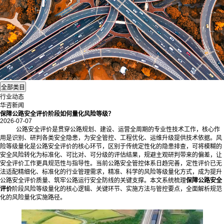
行业动态
华咨新闻
保障公路安全评价阶段如何量化风险等级？
2026-07-07
公路安全评价是贯穿公路规划、建设、运营全周期的专业性技术工作，核心作
用是识别、研判各类安全隐患，为安全管控、工程优化、运维升级提供技术依据。风
险等级量化是公路安全评价的核心环节，区别于传统定性化的隐患排查，可将模糊的
安全风险转化为标准化、可比对、可分级的评估结果，规避主观研判带来的偏差，让
安全评价工作更具规范性与指导性。当前公路安全管控体系日趋完善，定性评价已无
法适配精细化、标准化的行业管理需求，精准、科学的风险等级量化方式，成为提升
公路安全评价质量、筑牢公路运行安全防线的关键支撑。本文系统梳理
保障公路安全
评价
阶段风险等级量化的核心逻辑、关键环节、实施方法与管控要点，全面解析规范
化的风险量化实施路径。