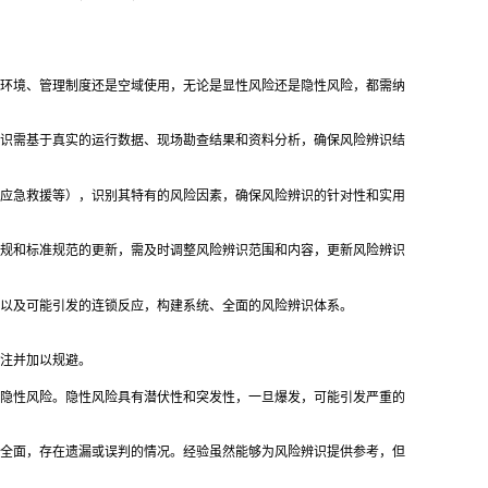
环境、管理制度还是空域使用，无论是显性风险还是隐性风险，都需纳
识需基于真实的运行数据、现场勘查结果和资料分析，确保风险辨识结
应急救援等），识别其特有的风险因素，确保风险辨识的针对性和实用
规和标准规范的更新，需及时调整风险辨识范围和内容，更新风险辨识
以及可能引发的连锁反应，构建系统、全面的风险辨识体系。
注并加以规避。
隐性风险。隐性风险具有潜伏性和突发性，一旦爆发，可能引发严重的
全面，存在遗漏或误判的情况。经验虽然能够为风险辨识提供参考，但