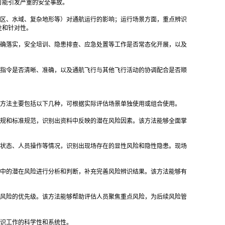
可能引发严重的安全事故。
区、水域、复杂地形等）对通航运行的影响；运行场景方面，重点辨识
性和针对性。
确落实，安全培训、隐患排查、应急处置等工作是否常态化开展，以及
指令是否清晰、准确，以及通航飞行与其他飞行活动的协调配合是否顺
方法主要包括以下几种，可根据实际评估场景单独使用或组合使用。
规和标准规范，识别出资料中反映的潜在风险因素。该方法能够全面掌
状态、人员操作等情况，识别出现场存在的显性风险和隐性隐患。现场
中的潜在风险进行分析和判断，补充完善风险辨识结果。该方法能够有
风险的优先级。该方法能够帮助评估人员聚焦重点风险，为后续风险管
识工作的科学性和系统性。