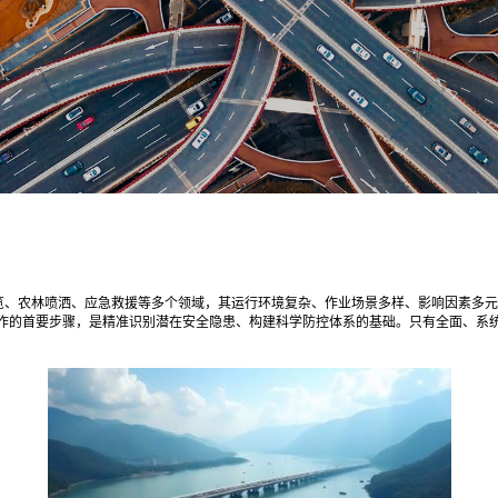
览、农林喷洒、应急救援等多个领域，其运行环境复杂、作业场景多样、影响因素多元
作的首要步骤，是精准识别潜在安全隐患、构建科学防控体系的基础。只有全面、系