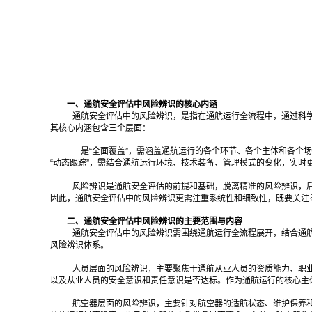
一、通航安全评估中风险辨识的核心内涵
通航安全评估中的风险辨识，是指在通航运行全流程中，通过科
其核心内涵包含三个层面：
一是“全面覆盖”，需涵盖通航运行的各个环节、各个主体和各个
“动态跟踪”，需结合通航运行环境、技术装备、管理模式的变化，实时
风险辨识是通航安全评估的前提和基础，脱离精准的风险辨识，
因此，通航安全评估中的风险辨识更需注重系统性和细致性，既要关注
二、通航安全评估中风险辨识的主要范围与内容
通航安全评估中的风险辨识需围绕通航运行全流程展开，结合通
风险辨识体系。
人员层面的风险辨识，主要聚焦于通航从业人员的资质能力、职
以及从业人员的安全意识和责任意识是否达标。作为通航运行的核心主
航空器层面的风险辨识，主要针对航空器的适航状态、维护保养