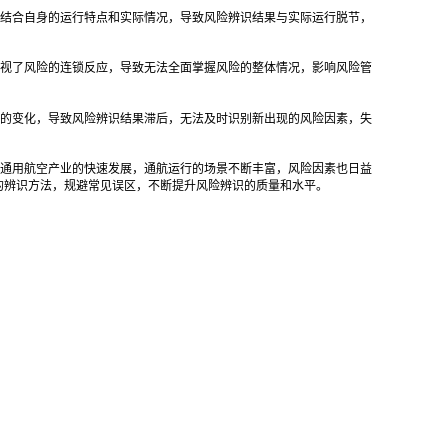
结合自身的运行特点和实际情况，导致风险辨识结果与实际运行脱节，
视了风险的连锁反应，导致无法全面掌握风险的整体情况，影响风险管
的变化，导致风险辨识结果滞后，无法及时识别新出现的风险因素，失
通用航空产业的快速发展，通航运行的场景不断丰富，风险因素也日益
的辨识方法，规避常见误区，不断提升风险辨识的质量和水平。