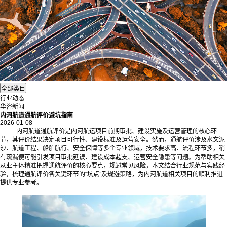
行业动态
华咨新闻
内河航道通航评价避坑指南
2026-01-08
内河航道通航评价是内河航运项目前期审批、建设实施及运营管理的核心环
节，其评价结果决定项目可行性、建设标准及运营安全。然而，通航评价涉及水文泥
沙、航道工程、船舶航行、安全保障等多个专业领域，技术要求高、流程环节多，稍
有疏漏便可能引发项目审批延误、建设成本超支、运营安全隐患等问题。为帮助相关
从业主体精准把握通航评价的核心要点，规避常见风险，本文结合行业规范与实践经
验，梳理通航评价各关键环节的“坑点”及规避策略，为内河航道相关项目的顺利推进
提供专业参考。