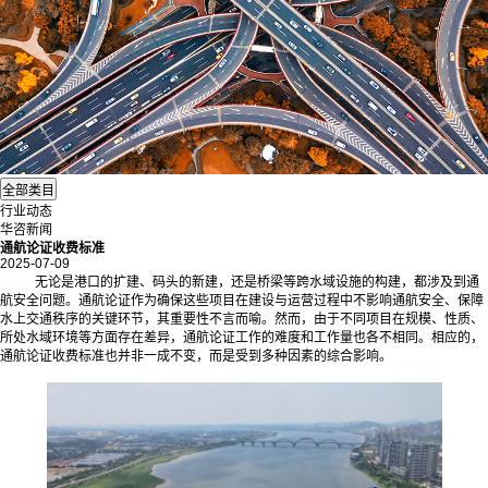
行业动态
华咨新闻
通航论证收费标准
2025-07-09
无论是港口的扩建、码头的新建，还是桥梁等跨水域设施的构建，都涉及到通
航安全问题。通航论证作为确保这些项目在建设与运营过程中不影响通航安全、保障
水上交通秩序的关键环节，其重要性不言而喻。然而，由于不同项目在规模、性质、
所处水域环境等方面存在差异，通航论证工作的难度和工作量也各不相同。相应的，
通航论证收费标准也并非一成不变，而是受到多种因素的综合影响。