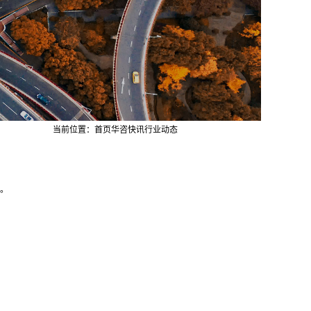
当前位置：
首页
华咨快讯
行业动态
。