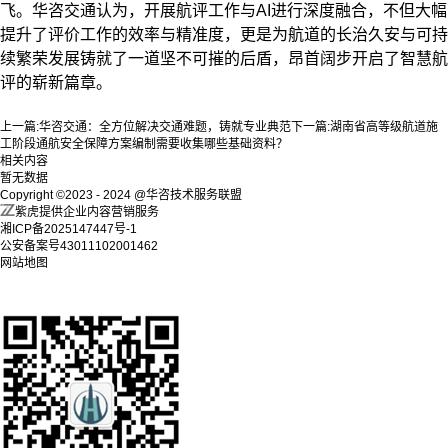
飞。华咨交通认为，开展航评工作与AI进行深度融合，不但大幅
提升了评价工作的效率与精准度，更是为航道的长治久安与可持
续繁荣发展铸就了一道坚不可摧的后盾，昂首阔步开启了智慧航
评的崭新篇章。
上一篇:
华咨交通：全方位解决交通难题，铸就专业典范
下一篇:
湖南省高等级航道施
工阶段通航安全保障方案编制需要收集哪些基础资料？
相关内容
暂无数据
Copyright ©2023 - 2024 @华咨技术服务联盟
紫虎提供企业内容营销服务
湘ICP备2025147447号-1
公安备案号43011102001462
网站地图