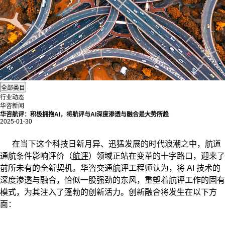
行业动态
华咨新闻
华咨航评：积极拥抱AI，将航评与AI深度渗透与融合是大势所趋
2025-01-30
在当下这个科技日新月异、迅猛发展的时代浪潮之中，航道
通航条件影响评价（
航评
）领域正站在变革的十字路口，迎来了
前所未有的全新契机。华咨交通航评工程师认为，将 AI 技术的
深度渗透与融合，恰似一股强劲的东风，重塑着航评工作的固有
模式，为其注入了蓬勃的创新活力。创新融合将发生在以下方
面：