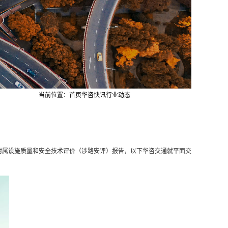
当前位置：
首页
华咨快讯
行业动态
附属设施质量和安全技术评价（
涉路安评
）报告，以下华咨交通就平面交