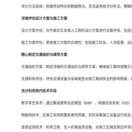
评价方法选择：依据项目特点和数据情况，灵活选用层次分析法、模糊
详细评估设计方案与施工方案
设计方案评估：对平面交叉及接入工程的设计方案进行全面评估，包括
施工方案评估：审查施工方案的合理性，包括施工队伍、人员配置、设
精心制定交通组织与疏导方案
交通组织方案：制定详细的交通组织与疏导方案，确保施工期间道路交
交通影响评估：评估交通流量与车辆类型对施工期间安全的影响程度，
充分利用现代技术手段
数字孪生技术：通过集成建筑信息模型（BIM）、地理信息系统（GI
物联网技术：在施工现场部署各类传感器，实时采集施工设备运行状态
遥感监测技术：利用卫星、无人机等遥感设备，对施工区域及周边环境