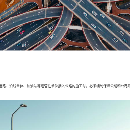
道路、沿线单位、加油站等经营性单位接入公路的施工时，必须编制保障公路和公路