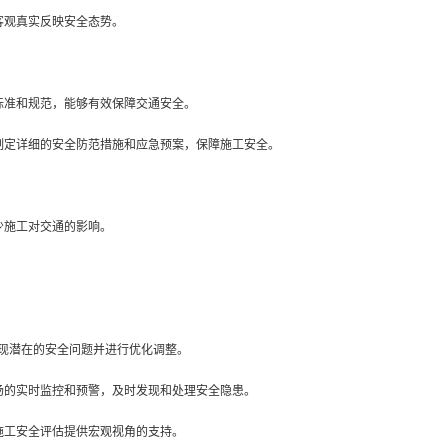
客观真实反映安全态势。
标准和规范，能够有效保障交通安全。
制定详细的安全防范措施和应急预案，保障施工安全。
少施工对交通的影响。
发现潜在的安全问题并进行优化调整。
场的实时监控和预警，及时发现和处理安全隐患。
施工安全评估提供宏观视角的支持。