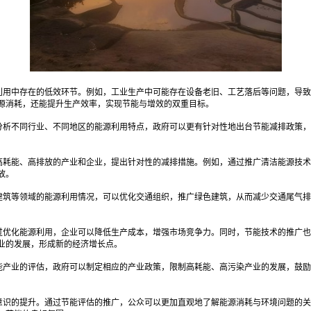
利用中存在的低效环节。例如，工业生产中可能存在设备老旧、工艺落后等问题，导致
源消耗，还能提升生产效率，实现节能与增效的双重目标。
分析不同行业、不同地区的能源利用特点，政府可以更有针对性地出台节能减排政策，
高耗能、高排放的产业和企业，提出针对性的减排措施。例如，通过推广清洁能源技术
放。
建筑等领域的能源利用情况，可以优化交通组织，推广绿色建筑，从而减少交通尾气排
过优化能源利用，企业可以降低生产成本，增强市场竞争力。同时，节能技术的推广也
业的发展，形成新的经济增长点。
能产业的评估，政府可以制定相应的产业政策，限制高耗能、高污染产业的发展，鼓励
意识的提升。通过节能评估的推广，公众可以更加直观地了解能源消耗与环境问题的关