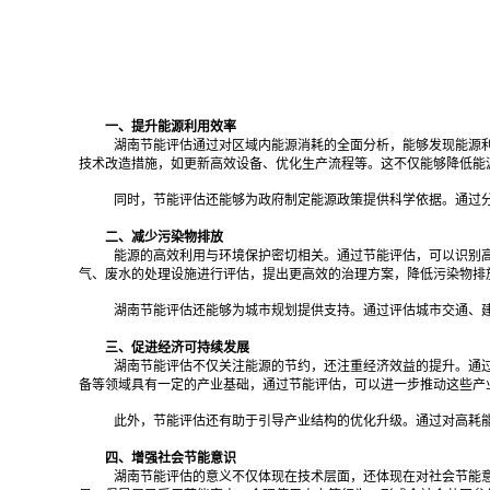
一、提升能源利用效率
湖南节能评估通过对区域内能源消耗的全面分析，能够发现能源
技术改造措施，如更新高效设备、优化生产流程等。这不仅能够降低能
同时，节能评估还能够为政府制定能源政策提供科学依据。通过
二、减少污染物排放
能源的高效利用与环境保护密切相关。通过节能评估，可以识别
气、废水的处理设施进行评估，提出更高效的治理方案，降低污染物排
湖南节能评估还能够为城市规划提供支持。通过评估城市交通、
三、促进经济可持续发展
湖南节能评估不仅关注能源的节约，还注重经济效益的提升。通
备等领域具有一定的产业基础，通过节能评估，可以进一步推动这些产
此外，节能评估还有助于引导产业结构的优化升级。通过对高耗
四、增强社会节能意识
湖南节能评估的意义不仅体现在技术层面，还体现在对社会节能