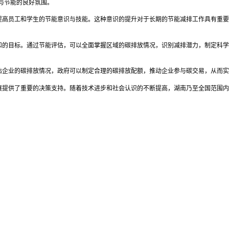
与节能的良好氛围。
提高员工和学生的节能意识与技能。这种意识的提升对于长期的节能减排工作具有重要
和的目标。通过节能评估，可以全面掌握区域的碳排放情况，识别减排潜力，制定科学
估企业的碳排放情况，政府可以制定合理的碳排放配额，推动企业参与碳交易，从而实
展提供了重要的决策支持。随着技术进步和社会认识的不断提高，湖南乃至全国范围内