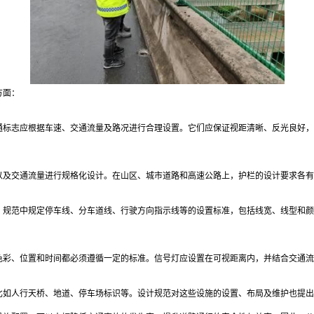
方面：
通标志应根据车速、交通流量及路况进行合理设置。它们应保证视距清晰、反光良好，
以及交通流量进行规格化设计。在山区、城市道路和高速公路上，护栏的设计要求各有
。规范中规定停车线、分车道线、行驶方向指示线等的设置标准，包括线宽、线型和颜
色彩、位置和时间都必须遵循一定的标准。信号灯应设置在可视距离内，并结合交通流
比如人行天桥、地道、停车场标识等。设计规范对这些设施的设置、布局及维护也提出