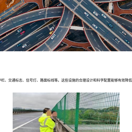
护栏、交通标志、信号灯、路面标线等。这些设施的合理设计和科学配置能够有效降低