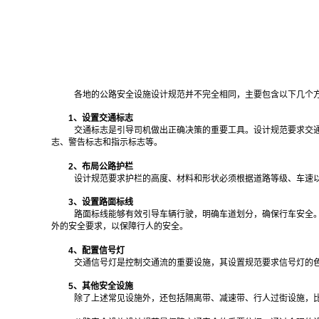
各地的公路安全设施设计规范并不完全相同，主要包含以下几个
1、设置交通标志
交通标志是引导司机做出正确决策的重要工具。设计规范要求交
志、警告标志和指示标志等。
2、布局公路护栏
设计规范要求护栏的高度、材料和形状必须根据道路等级、车速
3、设置路面标线
路面标线能够有效引导车辆行驶，明确车道划分，确保行车安全
外的安全要求，以保障行人的安全。
4、配置信号灯
交通信号灯是控制交通流的重要设施，其设置规范要求信号灯的
5、其他安全设施
除了上述常见设施外，还包括隔离带、减速带、行人过街设施，