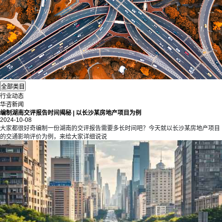
行业动态
华咨新闻
编制湖南交评报告时间揭秘 | 以长沙某房地产项目为例
2024-10-08
大家都很好奇编制一份湖南的
交评
报告需要多长时间吧？今天就以长沙某房地产项目
的交通影响评价为例，来给大家详细说说