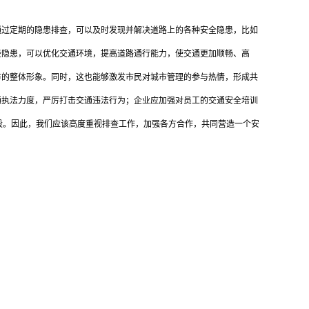
通过定期的隐患排查，可以及时发现并解决道路上的各种安全隐患，比如
些隐患，可以优化交通环境，提高道路通行能力，使交通更加顺畅、高
市的整体形象。同时，这也能够激发市民对城市管理的参与热情，形成共
通执法力度，严厉打击交通违法行为；企业应加强对员工的交通安全培训
段。因此，我们应该高度重视排查工作，加强各方合作，共同营造一个安