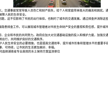
意义。交通事故常常导致人员伤亡和财产损失，给个人和家庭带来极大的痛苦和困扰。
保障人民的生命安全。
等问题，这不仅影响了市民的出行体验，也制约了城市的交通发展。通过排查并消除这
加强隐患排查工作，可以展现城市管理者对市民生命财产安全的重视和责任感，提升城
政府、企业和市民的共同努力。政府应加大对交通基础设施的投入和维护力度，加强交
明出行，共同维护良好的交通秩序。
护人民生命安全的必要措施，也是提高交通效率、提升城市形象和管理水平的重要手
康、可持续，让市民的生活更加美好、幸福。‍
何选择湖南省专业高效的水土保持方案监测单位