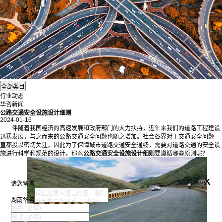
行业动态
华咨新闻
公路交通安全设施设计细则
2024-01-16
伴随着我国经济的高速发展和政府部门的大力扶持，近年来我们的道路工程建设
迅猛发展，与之而来的公路交通安全问题也随之增加。社会各界对于交通安全问题一
直都投以密切关注，因此为了保障城市道路交通安全通畅，需要对道路交通的安全设
施进行科学和规范的设计。那么
公路交通安全设施设计细则
要遵循哪些原则呢？
x
请您留言
湖南华咨