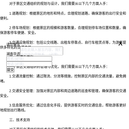
对于景区交通组织的规划与设计，我们需要从以下几个方面入手：
1.道路规划：根据景区的地形和特点，合理规划道路，确保游客的出行安全和
便利。
2.停车场规划：根据景区的规模和游客数量，合理规划停车场位置和数量，确
保游客停车便捷、安全。
x
3.交通设施规划：包括公交线路、出租车停靠点、自行车租赁点等，为游客提
请您留言
供多样化的交通选择。
湖南华咨
二、管理与优化
对于景区交通组织的管理与优化，我们需要从以下几个方面入手：
1.交通流量控制：通过限流、分流等措施，控制景区内部的交通流量，避免拥
堵。
2.交通安全管理：加强对景区内部和周边道路的巡查和管理，确保游客的交通
安全。
3.信息服务优化：通过信息化手段，提供游客实时的交通信息，帮助游客更好
地规划出行路线。
三、技术支持