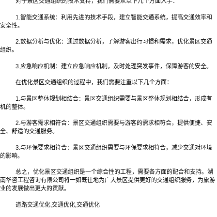
对于景区交通组织的技术支持，我们需要从以下几个方面入手：
1.智能交通系统：利用先进的技术手段，建立智能交通系统，提高交通效率和
安全性。
2.数据分析与优化：通过数据分析，了解游客出行习惯和需求，优化景区交通
组织。
3.应急响应机制：建立应急响应机制，及时处理突发事件，保障游客的安全。
在优化景区交通组织的过程中，我们需要注重以下几个方面：
1.与景区整体规划相结合：景区交通组织需要与景区整体规划相结合，形成有
机的整体。
2.与游客需求相符合：景区交通组织需要与游客的需求相符合，提供便捷、安
全、舒适的交通服务。
3.与环保要求相符合：景区交通组织需要与环保要求相符合，减少交通对环境
的影响。
总之，优化景区交通组织是一个综合性的工程，需要各方面的配合和支持。湖
南华咨工程咨询有限公司将一如既往地为广大景区提供更好的交通组织服务，为旅游
业的发展做出更大的贡献。
道路交通优化,交通优化,交通优化