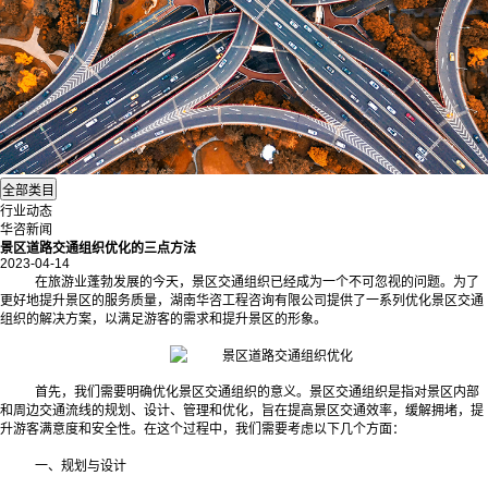
行业动态
华咨新闻
景区道路交通组织优化的三点方法
2023-04-14
在旅游业蓬勃发展的今天，景区交通组织已经成为一个不可忽视的问题。为了
更好地提升景区的服务质量，湖南华咨工程咨询有限公司提供了一系列优化
景区交通
组织
的解决方案，以满足游客的需求和提升景区的形象。
首先，我们需要明确优化景区交通组织的意义。景区交通组织是指对景区内部
和周边交通流线的规划、设计、管理和优化，旨在提高景区交通效率，缓解拥堵，提
升游客满意度和安全性。在这个过程中，我们需要考虑以下几个方面：
一、规划与设计