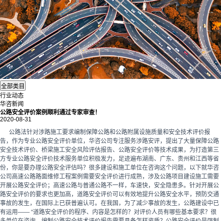
行业动态
华咨新闻
公路安全评价案例顺利通过专家审查！
2020-08-31
公路法针对涉路施工要求编制
保障公路和公路附属设施质量和安全技术评价
报
告，作为专业公路安全评价单位，华咨公司专注服务涉路安评，提出了大量保障公路
安全技术评价、桥梁施工安全风险评估报告、公路安全评价等技术成果，为打造第三
方专业公路安全评价技术服务单位积极发力，足迹遍布湖南、广东、贵州和江西等省
份，你是要办理公路安全评估吗？很多建设和施工单位在咨询这个问题，以下就华咨
公司高速公路路面维修工程案例需要安全评价进行成熟，涉及公路项目建设施工需要
开展公路安全评价；高速公路与普通公路不一样，车速快，安全隐患多。针对开展公
路安全评价的要求也更加高，道路安全评价可以有效地提升公路安全水平，预防交通
事故的发生，在国际上已获普遍认可。在我国，为了减少事故的发生，公路建设中已
有运用—— “道路安全评价的程序、内容是怎样的？对评价人员有哪些基本要求？很