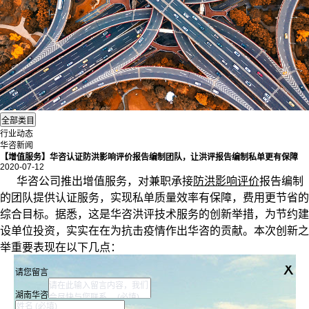
行业动态
华咨新闻
【增值服务】华咨认证防洪影响评价报告编制团队，让洪评报告编制私单更有保障
2020-07-12
华咨公司推出增值服务，对兼职承接
防洪影响评价
报告编制
的团队提供认证服务，实现私单质量效率有保障，费用更节省的
综合目标。据悉，这是华咨洪评技术服务的创新举措，为节约建
设单位投资，实实在在为抗击疫情作出华咨的贡献。本次创新之
举重要表现在以下几点：
x
请您留言
湖南华咨