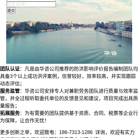
团队认证
：凡是由华咨公司推荐的防洪影响评价报告编制团队均
具备3个以上成功洪评案例，信誉较好，效率较高，并实现跟踪
动态评估；
服务监管
：华咨公司安排专人对兼职劳务团队进行质量与效率监
管，并全过程听取委托单位的反馈意见和建议，项目完成出具质
量报告；
拓展服务
：为有需要的团队提供基于资质、合同、税票等企业行
为保障，让合作无忧！
更多创新之举，欢迎致电：186-7313-1286 详询，欢迎有实力