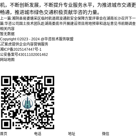
机，不断创新发展，不断提升专业服务水平，为推进城市交通更
畅通，推进城市绿色交通积极贡献华咨的力量。
上一篇:
湘阴县易婆塘采区临时航道疏浚通航安全保障方案评审会在湖南长沙召开
下一
篇:
华咨公司国土技术团队赴湖南娄底市开展建设项目用地预审和选址意见书前期调查
相关内容
暂无数据
Copyright ©2023 - 2024 @华咨技术服务联盟
紫虎提供企业内容营销服务
湘ICP备2025147447号-1
公安备案号43011102001462
网站地图
首页
电话
地址
微信