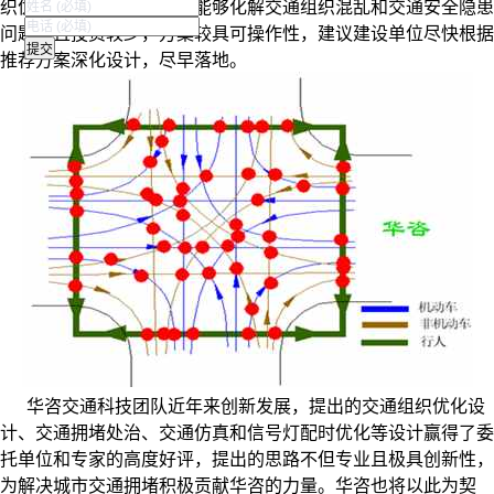
织优化设计在一定时期内能够化解交通组织混乱和交通安全隐患
问题，且投资较少，方案较具可操作性，建议建设单位尽快根据
推荐方案深化设计，尽早落地。
华咨交通科技团队近年来创新发展，提出的交通组织优化设
计、交通拥堵处治、交通仿真和信号灯配时优化等设计赢得了委
托单位和专家的高度好评，提出的思路不但专业且极具创新性，
为解决城市交通拥堵积极贡献华咨的力量。华咨也将以此为契