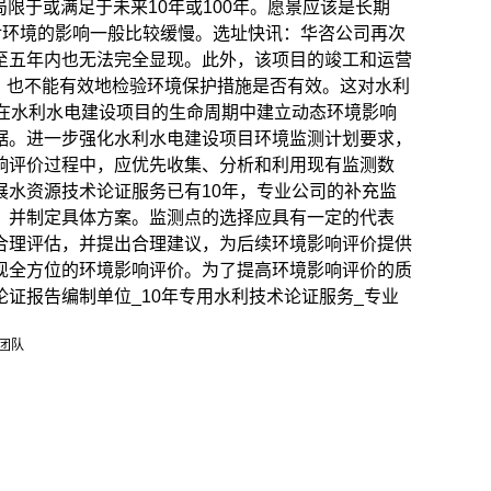
限于或满足于未来10年或100年。愿景应该是长期
对环境的影响一般比较缓慢。选址快讯：华咨公司再次
至五年内也无法完全显现。此外，该项目的竣工和运营
响，也不能有效地检验环境保护措施是否有效。这对水利
在水利水电建设项目的生命周期中建立动态环境影响
据。进一步强化水利水电建设项目环境监测计划要求，
响评价过程中，应优先收集、分析和利用现有监测数
水资源技术论证服务已有10年，专业公司的补充监
！并制定具体方案。监测点的选择应具有一定的代表
合理评估，并提出合理建议，为后续环境影响评价提供
现全方位的环境影响评价。为了提高环境影响评价的质
证报告编制单位_10年专用水利技术论证服务_专业
团队