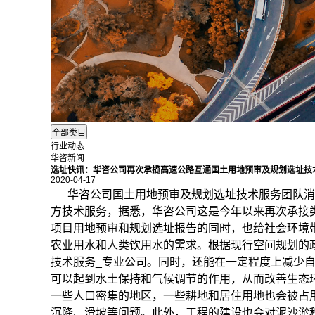
行业动态
华咨新闻
选址快讯：华咨公司再次承揽高速公路互通国土用地预审及规划选址技
2020-04-17
华咨公司国土用地预审及
规划选址
技术服务团队消
方技术服务，据悉，华咨公司这是今年以来再次承接
项目用地预审和规划选址报告的同时，也给社会环境
农业用水和人类饮用水的需求。根据现行空间规划的
技术服务_专业公司。同时，还能在一定程度上减少
可以起到水土保持和气候调节的作用，从而改善生态
一些人口密集的地区，一些耕地和居住用地也会被占
沉降、滑坡等问题。此外，工程的建设也会对泥沙淤