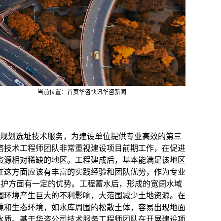
当前位置：
首页
华咨快讯
华咨新闻
规划选址技术服务，为建设单位提供专业高效的第三
咨技术工程师团队非常重视建设项目前期工作，在促进
资源相对稀缺的地区。工程建成后，基本能满足该地区
在这方面应该有丰富的实践经验和团队优势，作为专业
保护方面有一定的优势。工程蓄水后，形成的宽阔水域
围环境产生巨大的不利影响，大范围减少土地资源。在
境和生态环境，如水库周围的松散土体，容易出现地面
水质。基于华咨公司技术服务工程师团队在开展建设项