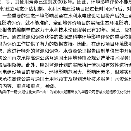
，等，其使用寿命已达到2000多年。因此，环境影响评价不能局
未来”建立动态评估机制。水利水电建设项目经过长时间运行后，
！一些重要的生态环境影响甚至在水利水电建设项目投产后的三
一次环境影响评价，就不能准确、全面地评价项目的实际生态环境影
证报告的编制单位致力于水利技术论证服务已有10年。因此，应
进行。通过监测和调查获得的数据是科学环境影响评价的重要依
也为评价工作提供了有力的数据支持。因此，在建设项目环境影
求，应进行额外的监测和调查。水资源论证报告编制单位集中开展
咨公司再次承揽高速公路互通国土用地预审及规划选址技术服务
布局相衔接。此外，应对监测计划的实际执行情况和有效性进行
水电建设项目的复杂性、环境影响范围大、影响因素多，很难实
承揽高速公路互通国土用地预审及规划选址技术服务！水资源论
的内容、重点和重点，围绕。
踏勘
下一篇:
交通优化大师出山！为城市交通而出发的华咨公司智慧交通组织优化设计