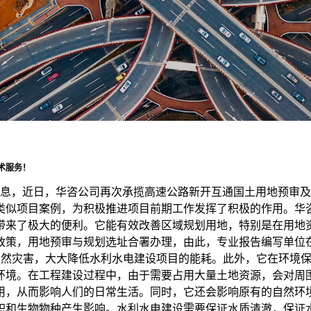
术服务！
息，近日，华咨公司再次承揽高速公路新开互通国土用地预审及
类似项目案例，为积极推进项目前期工作发挥了积极的作用。
华
带来了极大的便利。它能有效改善区域规划用地，特别是在用地
政策，用地预审与规划选址合署办理，由此，专业报告编写单位
自然灾害，大大降低水利水电建设项目的能耗。此外，它在环境
环境。在工程建设过程中，由于需要占用大量土地资源，会对周
用，从而影响人们的日常生活。同时，它还会影响原有的自然环
积和生物物种产生影响。水利水电建设需要保证水质清澈，保证