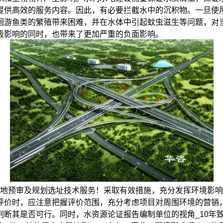
提供高效的服务内容。因此，有必要拦截水中的沉积物。一旦使
洄游鱼类的繁殖带来困难，并在水体中引起蚊虫滋生等问题，对
极影响的同时，也带来了更加严重的负面影响。
预审及规划选址技术服务！采取有效措施，充分发挥环境影响
评价时，应注意把握评价范围，充分考虑项目对周围环境的营销
断其是否可行。同时，水资源论证报告编制单位的视角_10年