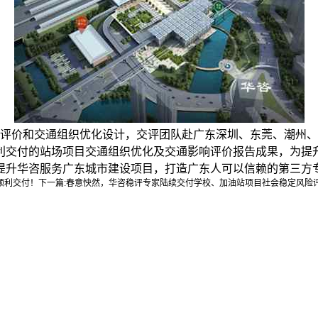
价和交通组织优化设计，交评团队赴广东深圳、东莞、潮州、
利交付的站场项目交通组织优化及交通影响评价报告成果，为提
提升华咨服务广东城市建设项目，打造广东人可以信赖的第三方
顺利交付！
下一篇:
春意怏然，华咨稳评专家陆续交付学校、加油站项目社会稳定风险