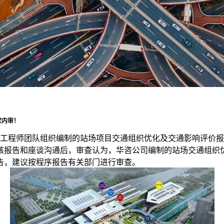
家内审！
工程师团队组织编制的站场项目交通组织优化及交通影响评价报
核报告和座谈沟通后，审查认为，华咨公司编制的站场交通组织
告，建议按程序报告有关部门进行审查。