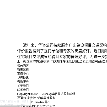
近年来，华咨公司持续服务广东建设项目交通影响评
评价报告得到了委托单位和专家的高度好评，近日顺
住宅项目交评成果也得到专家的普遍好评，为进一步
上一篇:
张家界市稳评案例_飞天加油站征用土地社会稳定风险评估报告
相关内容
暂无数据
案例中心
华咨快讯
咨询服务
关于我们
联系我们
Copyright ©2023 - 2024 @华咨技术服务联盟
紫虎提供企业内容营销服务
湘ICP备2025147447号-1
公安备案号43011102001462