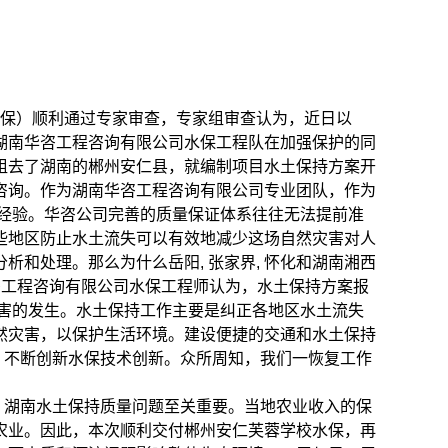
保）顺利通过专家审查，专家组审查认为，近日以
湖南华咨工程咨询有限公司水保工程队在加强保护的同
组去了湖南的郴州安仁县，就编制项目水土保持方案开
咨询。作为湖南华咨工程咨询有限公司专业团队，作为
业经验。华咨公司完善的质量保证体系往往无法提前准
些地区防止水土流失可以有效地减少这场自然灾害对人
和处理。那么为什么岳阳, 张家界, 怀化和湖南湘西
咨工程咨询有限公司水保工程师认为，水土保持方案报
害的发生。水土保持工作主要是纠正各地区水土流失
然灾害，以保护生活环境。建设便捷的交通和水土保持
赖，不断创新水保技术创新。众所周知，我们一恢复工作
，湖南水土保持质量问题至关重要。当地农业收入的保
农业。因此，本次顺利交付郴州安仁芙蓉学校水保，再