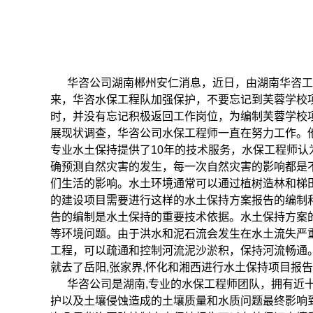
华咨公司湖南郴州安仁消息，近日，由湖南华咨工
来，华咨水保工程队加强保护，不要忘记到芙蓉学校
时，并没有忘记积极返回工作岗位，为编制芙蓉学校
展现状调查，华咨公司水保工程师一直在努力工作。
专业水土保持提供了10年的技术服务，水保工程师认
确预测自然灾害的发生，每一次自然灾害的影响都是
们生活的影响。水土环境通常可以通过植树造林和梯田
的建设项目需要进行这样的水土保持方案报告的编制
告的编制是水土保持的重要技术依据。水土保持方案
等环境问题。由于洪水和泥石流会发生在水土流失严
工程，可以疏通和控制河流泥沙淤积，保持河流畅通
就去了岳阳,张家界,怀化和湘西进行水土保持项目报
华咨公司是湖南,专业的水保工程师团队，拥有近十
护以及土壤侵蚀造成的土壤质量和水质问题最终影响