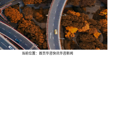
当前位置：
首页
华咨快讯
华咨新闻