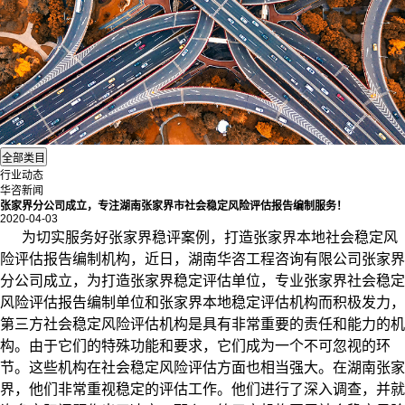
行业动态
华咨新闻
张家界分公司成立，专注湖南张家界市社会稳定风险评估报告编制服务！
2020-04-03
为切实服务好张家界稳评案例，打造张家界本地
社会稳定风
险评估
报告编制机构，近日，湖南华咨工程咨询有限公司张家界
分公司成立，为打造张家界稳定评估单位，专业张家界社会稳定
风险评估报告编制单位和张家界本地稳定评估机构而积极发力，
第三方社会稳定风险评估机构是具有非常重要的责任和能力的机
构。由于它们的特殊功能和要求，它们成为一个不可忽视的环
节。这些机构在社会稳定风险评估方面也相当强大。在湖南张家
界，他们非常重视稳定的评估工作。他们进行了深入调查，并就