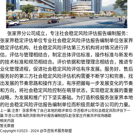
张家界分公司成立，专注社会稳定风险评估报告编制服务：
张家界稳定评估单位专业社会稳定风险评估报告编制单位张家界
稳定评估机构、社会稳定风险评估第三方机构将对情况进行评
估，评估与管理相结合，制定总体评估标准，操作标准与新发布
的技术标准和规范相结合。评价依据和管理理念相结合，推进专
业化管理进程，促进社会稳定风险评估有序发展。服务好、售后
服务好的第三方社会稳定风险评估机构需要不断学习和完善，找
出发展的节奏思路和操作方法，有序把握每一步发展变化的节奏
和方向，将社会稳定风险控制在萌芽状态，实现稳定发展的重要
战略，为发展和推广打下坚实基础。为打造积极服务张家界本地
的社会稳定风险评估报告编制单位而积极贡献华咨公司的力量。
上一篇:
注意！张家界有了自己本地的稳评单位-华咨稳评公司社会稳定风险评估
下一
篇:
华咨公司青海防洪影响评价报告编制团队赴张家庄开展洪评现场踏勘
相关内容
暂无数据
Copyright ©2023 - 2024 @华咨技术服务联盟