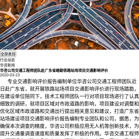
行业动态
华咨新闻
华咨公司交通工程师团队赴广东省踏勘铁路站场项目交通影响评价
2020-03-23
专业
交通影响评价报告编制单位
华咨公司交通工程师团队近
日赴广东省，就开展铁路站场项目交通影响评价进行现场踏勘，
在建设单位陪同下，技术工程师团队一行对项目现场进行了认真
细致的调研，就项目区域对市政道路的影响，项目建设对调整和
优化区域市政道路和交通出行提出相关意见和建议，打造广东省
站场建设项目交通影响评价报告编制专业团队和公司，据悉，为
确保本次调查的精度，华咨公司积极应用无人机等创新技术，为
提升交通量调查速度和质量发挥了积极的作用。华咨交通工程师