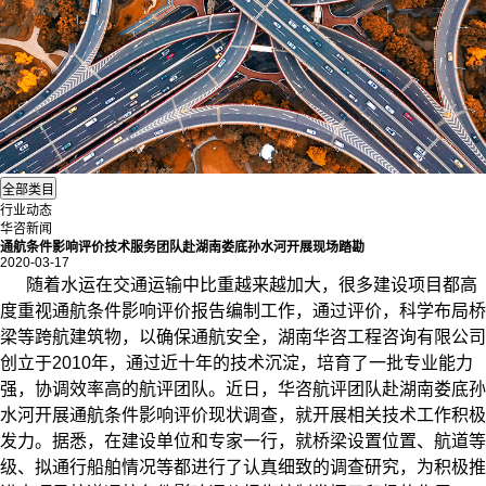
行业动态
华咨新闻
通航条件影响评价技术服务团队赴湖南娄底孙水河开展现场踏勘
2020-03-17
随着水运在交通运输中比重越来越加大，很多建设项目都高
度重视
通航条件影响评价报告编制
工作，通过评价，科学布局桥
梁等跨航建筑物，以确保通航安全，湖南华咨工程咨询有限公司
创立于2010年，通过近十年的技术沉淀，培育了一批专业能力
强，协调效率高的航评团队。近日，华咨航评团队赴湖南娄底孙
水河开展通航条件影响评价现状调查，就开展相关技术工作积极
发力。据悉，在建设单位和专家一行，就桥梁设置位置、航道等
级、拟通行船舶情况等都进行了认真细致的调查研究，为积极推