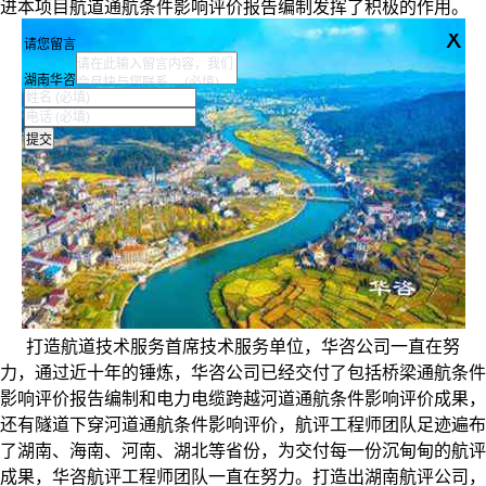
进本项目航道通航条件影响评价报告编制发挥了积极的作用。
x
请您留言
湖南华咨
打造航道技术服务首席技术服务单位，华咨公司一直在努
力，通过近十年的锤炼，华咨公司已经交付了包括桥梁通航条件
影响评价报告编制和电力电缆跨越河道通航条件影响评价成果，
还有隧道下穿河道通航条件影响评价，航评工程师团队足迹遍布
了湖南、海南、河南、湖北等省份，为交付每一份沉甸甸的航评
成果，华咨航评工程师团队一直在努力。打造出湖南航评公司，