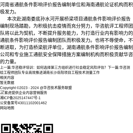
河南省通航条件影响评价报告编制单位和海南通航论证机构而积
极发力。
本次赴湖南娄底孙水河开展桥梁项目通航条件影响评价报告
编制现场踏勘，为积极抗击疫情而充分努力，华咨航评工程师团
队将以此为契机，不断提升服务能力，为打造行业内有影响力的
通航条件影响评价报告编制团队而积极发力。也将不辱使命，不
断进取，为打造桥梁航评单位，湖南通航条件影响评价报告编制
公司和专业施工通航安全保障措施方案编制机构而积极贡献华咨
的力量。
上一篇:
华咨稳评培训：如何选择第三方组织进行社会稳定风险评估？
下一篇:
华咨测
绘工程师团队专业高效推进湖南长沙岳阳项目工程技术测量工作
相关内容
暂无数据
Copyright ©2023 - 2024 @华咨技术服务联盟
紫虎提供企业内容营销服务
湘ICP备2025147447号-1
公安备案号43011102001462
网站地图