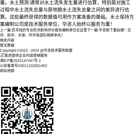
量。
水土预测:通常对水土流失发生量进行估算，特别是对施工
过程中水土流失总量与原地貌水土流失总量之间的差异进行估
算。这些最终获得的数据值可用作方案准备的基础。水土保持方
案编制公司是技术服务单位，华咨人始终以服务为重！
上一篇:
您寻找的专业防洪影响评价报告编制单位在这里
下一篇:
华咨按下重启键！交
评、航评、水保、环评各团队相继争先！
相关内容
暂无数据
Copyright ©2023 - 2024 @华咨技术服务联盟
紫虎提供企业内容营销服务
湘ICP备2025147447号-1
公安备案号43011102001462
网站地图