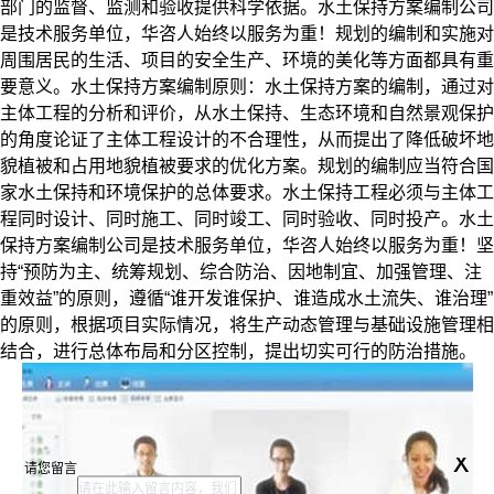
部门的监督、监测和验收提供科学依据。水土保持方案编制公司
是技术服务单位，华咨人始终以服务为重！规划的编制和实施对
周围居民的生活、项目的安全生产、环境的美化等方面都具有重
要意义。水土保持方案编制原则：水土保持方案的编制，通过对
主体工程的分析和评价，从水土保持、生态环境和自然景观保护
的角度论证了主体工程设计的不合理性，从而提出了降低破坏地
貌植被和占用地貌植被要求的优化方案。规划的编制应当符合国
家水土保持和环境保护的总体要求。水土保持工程必须与主体工
程同时设计、同时施工、同时竣工、同时验收、同时投产。水土
保持方案编制公司是技术服务单位，华咨人始终以服务为重！坚
持“预防为主、统筹规划、综合防治、因地制宜、加强管理、注
重效益”的原则，遵循“谁开发谁保护、谁造成水土流失、谁治理”
的原则，根据项目实际情况，将生产动态管理与基础设施管理相
结合，进行总体布局和分区控制，提出切实可行的防治措施。
x
请您留言