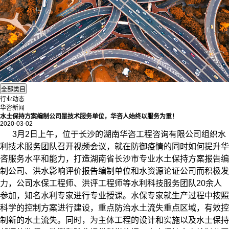
行业动态
华咨新闻
水土保持方案编制公司是技术服务单位，华咨人始终以服务为重！
2020-03-02
3月2日上午，位于长沙的湖南华咨工程咨询有限公司组织水
利技术服务团队召开视频会议，就在防御疫情的同时如何提升华
咨服务水平和能力，打造湖南省长沙市专业
水土保持
方案报告编
制公司、洪水影响评价报告编制单位和水资源论证公司而积极发
力，公司水保工程师、洪评工程师等水利科技服务团队20余人
参加，知名水利专家进行专业授课。水保专家就生产过程中按照
科学的控制方案进行建设，重点防治水土流失重点区域，有效控
制新的水土流失。同时，为主体工程的设计和实施以及水土保持