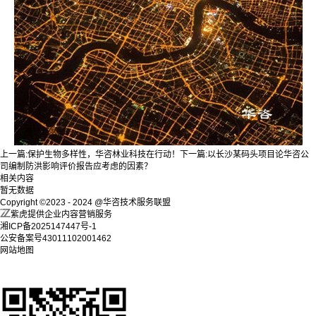
上一篇:
保护生物多样性，华咨林业科技在行动！
下一篇:
以长沙某码头项目论华咨公
司编制防洪影响评价报告应考虑的因素？
相关内容
暂无数据
Copyright ©2023 - 2024 @华咨技术服务联盟
紫虎提供企业内容营销服务
湘ICP备2025147447号-1
公安备案号43011102001462
网站地图