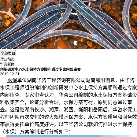
行业动态
华咨新闻
创新研发中心水土保持方案顺利通过专家内部审查
2019-12-21
水保
单位湖南华咨工程咨询有限公司湖南邵阳消息，由华咨
水保工程师组织编制的创新研发中心水土保持方案顺利通过专家
内部审查，专家审查认为，华咨公司编制的水土保持方案基础资
料收集齐全，论证分析合理，水保方案可行，原则同意通过审
查。这是继湖南长沙、湘潭、湘西、衡阳和岳阳后，华咨水保工
程师团队再次交付的较大规模水保方案，水保方案质量和服务效
率赢得委托单位高度好评。以下华咨公司就如何推进水土保持
（水保）方案编制进行分析如下：