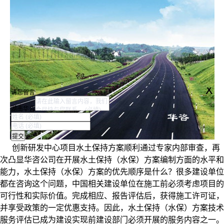
x
请您留言
湖南华咨
创新研发中心项目水土保持方案顺利通过专家内部审查，再
次凸显华咨公司在开展水土保持（水保）方案编制方面的水平和
能力，
水土保持（水保）方案
的优先顺序是什么？很多建设单位
都在咨询这个问题，中国相关建设单位在施工前必须考虑项目的
可行性和实际价值。完成相应、报告评估后，获得施工许可证，
并享受政策的一定优惠支持。因此，
水土保持（水保）方案
技术
服务评估已成为建设实现前建设部门必须开展的服务内容之一。