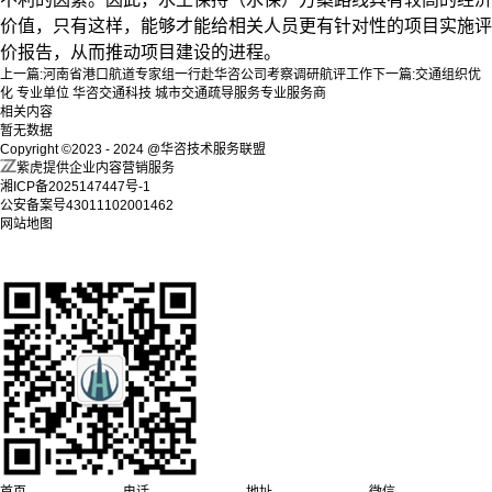
价值，只有这样，能够才能给相关人员更有针对性的项目实施评
价报告，从而推动项目建设的进程。
上一篇:
河南省港口航道专家组一行赴华咨公司考察调研航评工作
下一篇:
交通组织优
化 专业单位 华咨交通科技 城市交通疏导服务专业服务商
相关内容
暂无数据
Copyright ©2023 - 2024 @华咨技术服务联盟
紫虎提供企业内容营销服务
湘ICP备2025147447号-1
公安备案号43011102001462
网站地图