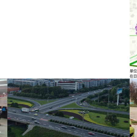
单位
在日