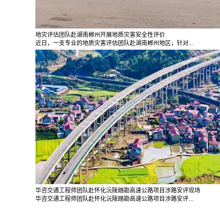
地灾评估团队赴湖南郴州开展地质灾害安全性评价
近日，一支专业的地质灾害评估团队赴湖南郴州地区，针对...
华咨交通工程师团队赴怀化沅陵踏勘高速公路项目涉路安评现场
华咨交通工程师团队赴怀化沅陵踏勘高速公路项目涉路安评...