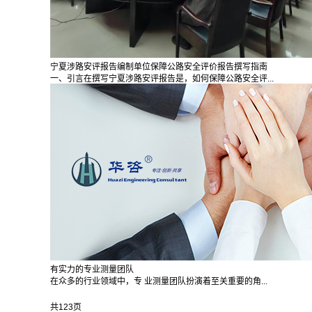
宁夏涉路安评报告编制单位保障公路安全评价报告撰写指南
一、引言在撰写宁夏涉路安评报告是，如何保障公路安全评...
有实力的专业测量团队
在众多的行业领域中，专 业测量团队扮演着至关重要的角...
共123页