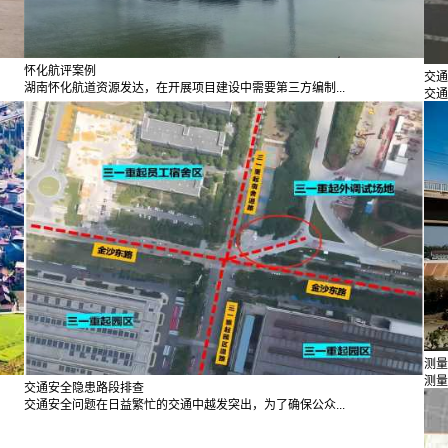
怀化航评案例
交通
湖南怀化航道资源发达，在开展项目建设中需要第三方编制...
交通
测量
测量
交通安全隐患路段排查
交通安全问题在日益繁忙的交通中越发突出，为了确保公众...