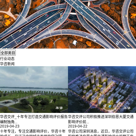
行业动态
华咨新闻
华咨交评_十年专注打造交通影响评价报告
华咨交评公司积极推进深圳伯恩大厦交通
编制独角...
影响评价前...
2019-04-23
2019-04-22
十年专注，专注交通影响评价，华咨十年
华咨公司深圳消息，近日，华咨交评公司