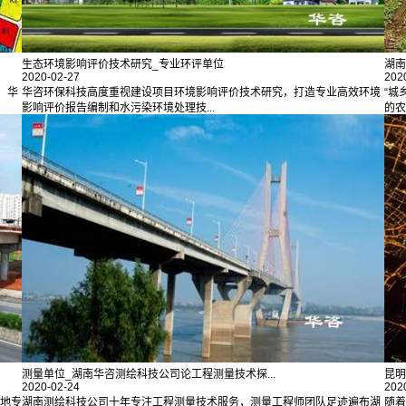
生态环境影响评价技术研究_专业环评单位
湖南
2020-02-27
202
，华
华咨环保科技高度重视建设项目环境影响评价技术研究，打造专业高效环境
“城
影响评价报告编制和水污染环境处理技...
的农
测量单位_湖南华咨测绘科技公司论工程测量技术探...
昆明
2020-02-24
202
本地专
湖南测绘科技公司十年专注工程测量技术服务，测量工程师团队足迹遍布湖
随着