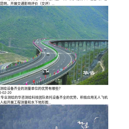
昆明，开展交通影响评价（交评）...
测绘设备齐全的测量单位的优势有哪些？
0-02-20
年专业测绘的华咨测绘科技团队依托设备齐全的优势，积极应用无人飞机
人船开展工程测量和水下地形图...