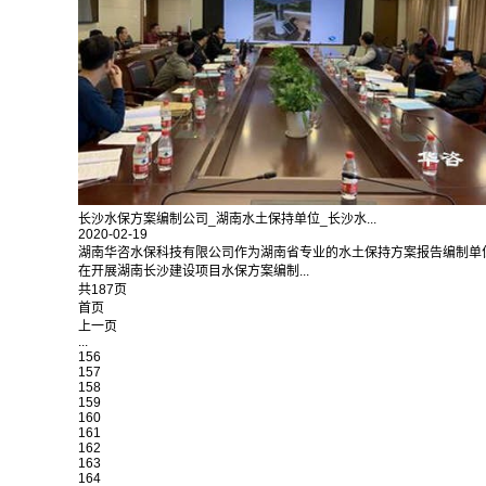
长沙水保方案编制公司_湖南水土保持单位_长沙水...
2020-02-19
湖南华咨水保科技有限公司作为湖南省专业的水土保持方案报告编制单
在开展湖南长沙建设项目水保方案编制...
共187页
首页
上一页
...
156
157
158
159
160
161
162
163
164