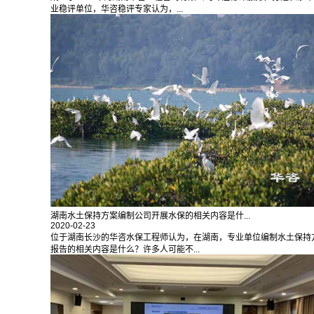
业稳评单位，华咨稳评专家认为，...
湖南水土保持方案编制公司开展水保的相关内容是什...
2020-02-23
位于湖南长沙的华咨水保工程师认为，在湖南，专业单位编制水土保持
报告的相关内容是什么？许多人可能不...