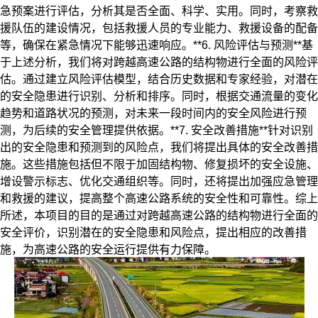
急预案进行评估，分析其是否全面、科学、实用。同时，考察救
援队伍的建设情况，包括救援人员的专业能力、救援设备的配备
等，确保在紧急情况下能够迅速响应。**6. 风险评估与预测**基
于上述分析，我们将对跨越高速公路的结构物进行全面的风险评
估。通过建立风险评估模型，结合历史数据和专家经验，对潜在
的安全隐患进行识别、分析和排序。同时，根据交通流量的变化
趋势和道路状况的预测，对未来一段时间内的安全风险进行预
测，为后续的安全管理提供依据。**7. 安全改善措施**针对识别
出的安全隐患和预测到的风险点，我们将提出具体的安全改善措
施。这些措施包括但不限于加固结构物、修复损坏的安全设施、
增设警示标志、优化交通组织等。同时，还将提出加强应急管理
和救援的建议，提高整个高速公路系统的安全性和可靠性。综上
所述，本项目的目的是通过对跨越高速公路的结构物进行全面的
安全评价，识别潜在的安全隐患和风险点，提出相应的改善措
施，为高速公路的安全运行提供有力保障。