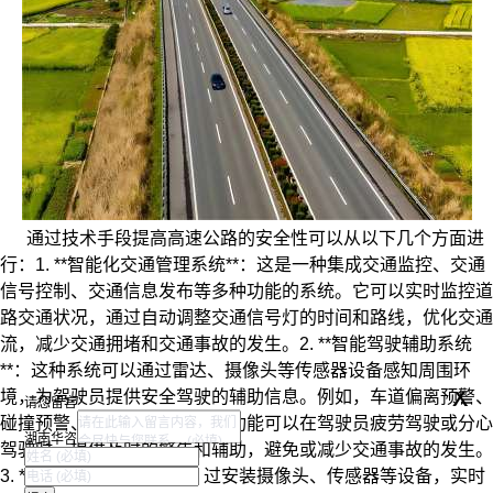
通过技术手段提高高速公路的安全性可以从以下几个方面进
行：1. **智能化交通管理系统**：这是一种集成交通监控、交通
信号控制、交通信息发布等多种功能的系统。它可以实时监控道
路交通状况，通过自动调整交通信号灯的时间和路线，优化交通
流，减少交通拥堵和交通事故的发生。2. **智能驾驶辅助系统
**：这种系统可以通过雷达、摄像头等传感器设备感知周围环
x
境，为驾驶员提供安全驾驶的辅助信息。例如，车道偏离预警、
请您留言
碰撞预警、自动刹车等，这些功能可以在驾驶员疲劳驾驶或分心
湖南华咨
驾驶时，提供及时的警告和辅助，避免或减少交通事故的发生。
3. **高速公路监控系统**：过安装摄像头、传感器等设备，实时