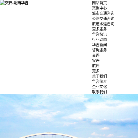
网站首页
案例中心
城市交通咨询
公路交通咨询
航道水运咨询
更多服务
华咨快讯
行业动态
华咨新闻
咨询服务
交评
安评
航评
更多
关于我们
华咨简介
企业文化
联系我们