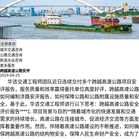
城市交通咨询
公路交通咨询
航道水运咨询
更多服务
跨越高速公路安评
2024-04-25
华咨交通工程师团队近日连续交付多个跨越高速公路项目
安
评
报告，服务质量和效率赢得委托单位高度好评，跨越高速公路
如何编制涉路安评报告，如何保障公路和公路附属设施质量和安
全，基于此，华咨交通工程师进行以下思考：跨越高速公路安全
评价报告****1. 项目背景与目的**随着城市化的快速发展和交通
需求的持续增长，高速公路在连接城市、促进经济交流等方面发
挥着重要作用。然而，伴随着高速公路建设的不断推进，如何确
保跨越高速公路的结构物安全，保障人民生命财产安全，成为了