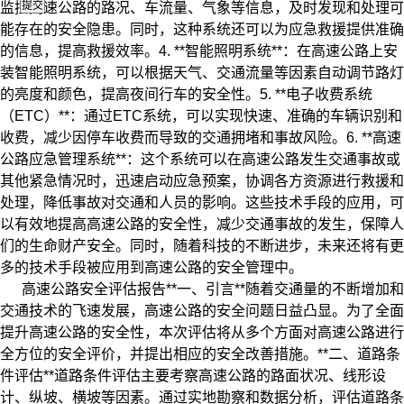
监控高速公路的路况、车流量、气象等信息，及时发现和处理可
能存在的安全隐患。同时，这种系统还可以为应急救援提供准确
的信息，提高救援效率。4. **智能照明系统**：在高速公路上安
装智能照明系统，可以根据天气、交通流量等因素自动调节路灯
的亮度和颜色，提高夜间行车的安全性。5. **电子收费系统
（ETC）**：通过ETC系统，可以实现快速、准确的车辆识别和
收费，减少因停车收费而导致的交通拥堵和事故风险。6. **高速
公路应急管理系统**：这个系统可以在高速公路发生交通事故或
其他紧急情况时，迅速启动应急预案，协调各方资源进行救援和
处理，降低事故对交通和人员的影响。这些技术手段的应用，可
以有效地提高高速公路的安全性，减少交通事故的发生，保障人
们的生命财产安全。同时，随着科技的不断进步，未来还将有更
多的技术手段被应用到高速公路的安全管理中。
高速公路安全评估报告**一、引言**随着交通量的不断增加和
交通技术的飞速发展，高速公路的安全问题日益凸显。为了全面
提升高速公路的安全性，本次评估将从多个方面对高速公路进行
全方位的安全评价，并提出相应的安全改善措施。**二、道路条
件评估**道路条件评估主要考察高速公路的路面状况、线形设
计、纵坡、横坡等因素。通过实地勘察和数据分析，评估道路条