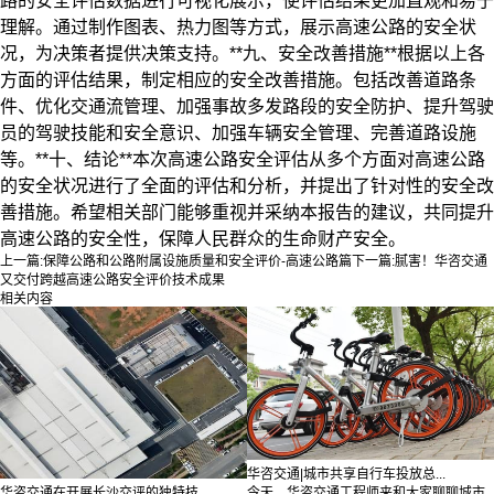
路的安全评估数据进行可视化展示，使评估结果更加直观和易于
理解。通过制作图表、热力图等方式，展示高速公路的安全状
况，为决策者提供决策支持。**九、安全改善措施**根据以上各
方面的评估结果，制定相应的安全改善措施。包括改善道路条
件、优化交通流管理、加强事故多发路段的安全防护、提升驾驶
员的驾驶技能和安全意识、加强车辆安全管理、完善道路设施
等。**十、结论**本次高速公路安全评估从多个方面对高速公路
的安全状况进行了全面的评估和分析，并提出了针对性的安全改
善措施。希望相关部门能够重视并采纳本报告的建议，共同提升
高速公路的安全性，保障人民群众的生命财产安全。
上一篇:
保障公路和公路附属设施质量和安全评价-高速公路篇
下一篇:
腻害！华咨交通
又交付跨越高速公路安全评价技术成果
相关内容
华咨交通|城市共享自行车投放总...
今天，华咨交通工程师来和大家聊聊城市
华咨交通在开展长沙交评的独特技...