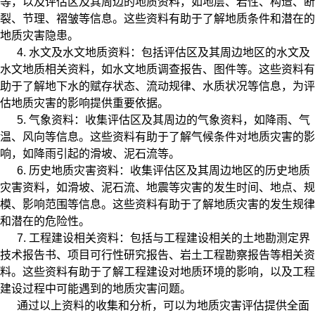
等，以及评估区及其周边的地质资料，如地层、岩性、构造、断
裂、节理、褶皱等信息。这些资料有助于了解地质条件和潜在的
地质灾害隐患。
4. 水文及水文地质资料：包括评估区及其周边地区的水文及
水文地质相关资料，如水文地质调查报告、图件等。这些资料有
助于了解地下水的赋存状态、流动规律、水质状况等信息，为评
估地质灾害的影响提供重要依据。
5. 气象资料：收集评估区及其周边的气象资料，如降雨、气
温、风向等信息。这些资料有助于了解气候条件对地质灾害的影
响，如降雨引起的滑坡、泥石流等。
6. 历史地质灾害资料：收集评估区及其周边地区的历史地质
灾害资料，如滑坡、泥石流、地震等灾害的发生时间、地点、规
模、影响范围等信息。这些资料有助于了解地质灾害的发生规律
和潜在的危险性。
7. 工程建设相关资料：包括与工程建设相关的土地勘测定界
技术报告书、项目可行性研究报告、岩土工程勘察报告等相关资
料。这些资料有助于了解工程建设对地质环境的影响，以及工程
建设过程中可能遇到的地质灾害问题。
通过以上资料的收集和分析，可以为地质灾害评估提供全面