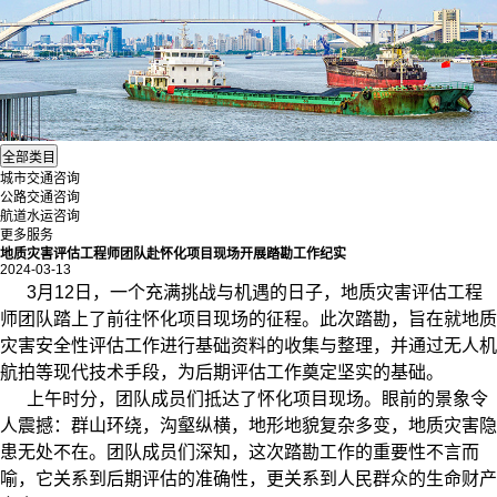
城市交通咨询
公路交通咨询
航道水运咨询
更多服务
地质灾害评估工程师团队赴怀化项目现场开展踏勘工作纪实
2024-03-13
3月12日，一个充满挑战与机遇的日子，
地质灾害评估
工程
师团队踏上了前往怀化项目现场的征程。此次踏勘，旨在就地质
灾害安全性评估工作进行基础资料的收集与整理，并通过无人机
航拍等现代技术手段，为后期评估工作奠定坚实的基础。
上午时分，团队成员们抵达了怀化项目现场。眼前的景象令
人震撼：群山环绕，沟壑纵横，地形地貌复杂多变，地质灾害隐
患无处不在。团队成员们深知，这次踏勘工作的重要性不言而
喻，它关系到后期评估的准确性，更关系到人民群众的生命财产