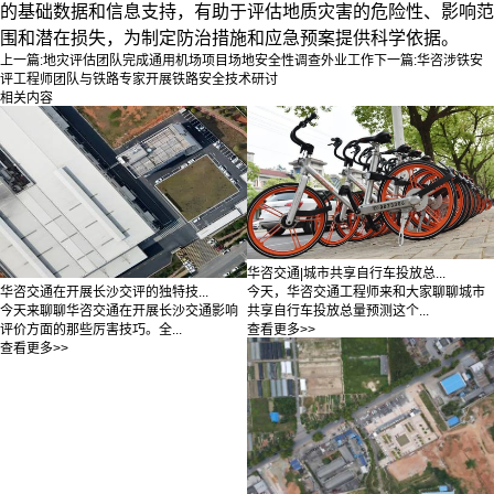
的基础数据和信息支持，有助于评估地质灾害的危险性、影响范
围和潜在损失，为制定防治措施和应急预案提供科学依据。
上一篇:
地灾评估团队完成通用机场项目场地安全性调查外业工作
下一篇:
华咨涉铁安
评工程师团队与铁路专家开展铁路安全技术研讨
相关内容
华咨交通|城市共享自行车投放总...
今天，华咨交通工程师来和大家聊聊城市
华咨交通在开展长沙交评的独特技...
共享自行车投放总量预测这个...
今天来聊聊华咨交通在开展长沙交通影响
查看更多>>
评价方面的那些厉害技巧。全...
查看更多>>