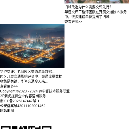
旧城改造为什么需要交评先行？
华咨交评工程师团队在开展交通技术服务
中，很多建设单位提出了旧城...
查看更多>>
华咨交评：老旧园区交通流量数据...
园区开展交通影响评价中，交通流量数据
收集是关键，华咨交通今天来...
查看更多>>
Copyright ©2023 - 2024 @华咨技术服务联盟
紫虎提供企业内容营销服务
湘ICP备2025147447号-1
公安备案号43011102001462
网站地图