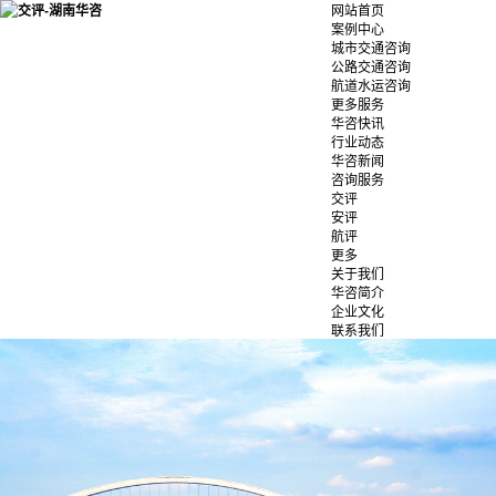
网站首页
案例中心
城市交通咨询
公路交通咨询
航道水运咨询
更多服务
华咨快讯
行业动态
华咨新闻
咨询服务
交评
安评
航评
更多
关于我们
华咨简介
企业文化
联系我们