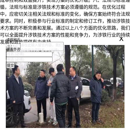
成本控制和效益提升，实现方案的优化升级。
八、法规与标准遵
循，
法规与标准是涉铁技术方案必须遵循的规范。在优化过程
中，应密切关注相关法规和标准的变化，确保方案始终符合法规
要求。同时，积极参与行业标准的制定和修订工作，推动涉铁技
术方案的不断完善和发展。
通过以上八个方面的优化思路，我们
可以全面提升涉铁技术方案的性能和竞争力，为涉铁行业的持续
x
请您留言
发展和进步提供有力支持。
湖南华咨