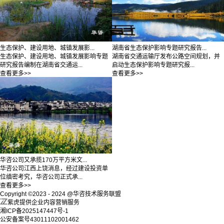
生态保护、建设用地、城镇发展影...
湖南省生态保护影响专题研究报告...
生态保护、建设用地、城镇发展影响专题
湖南省交通运输厅发布公路空间规划，并
研究报告编制在湖南省交通运...
启动生态保护影响专题研究报...
查看更多>>
查看更多>>
华咨公司又承揽170万平方米文...
华咨公司江西上饶消息，经过建设投资单
位缜密考究，华咨公司正式承...
查看更多>>
Copyright ©2023 - 2024 @华咨技术服务联盟
紫虎提供企业内容营销服务
湘ICP备2025147447号-1
公安备案号43011102001462