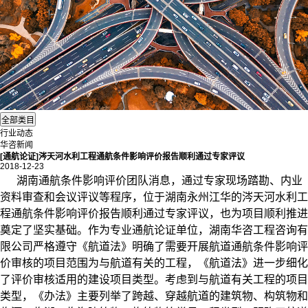
行业动态
华咨新闻
[通航论证]涔天河水利工程通航条件影响评价报告顺利通过专家评议
2018-12-23
湖南通航条件影响评价团队消息，通过专家现场踏勘、内业
资料审查和会议评议等程序，位于湖南永州江华的涔天河水利工
程通航条件影响评价报告顺利通过专家评议，也为项目顺利推进
奠定了坚实基础。作为专业通航论证单位，湖南华咨工程咨询有
限公司严格遵守《航道法》明确了需要开展航道通航条件影响评
价审核的项目范围为与航道有关的工程，《航道法》进一步细化
了评价审核适用的建设项目类型。考虑到与航道有关工程的项目
类型，《办法》主要列举了跨越、穿越航道的建筑物、构筑物和