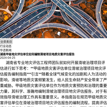
行业动态
华咨新闻
湖南甲级地灾评估单位如何编制滑坡项目地质灾害评估报告
2024-04-25
湖南省专业
地灾评估
工程师团队就如何开展滑坡治理项目评
估进行如下思考：**甲级地质灾害评估单位滑坡治理项目地灾评
估报告编制指南***引言**随着全球气候变化的加剧和人为活动的
影响，滑坡等地质灾害频繁发生，给人民生命财产安全带来了严
重威胁。甲级地质灾害评估单位作为地质灾害预防和治理的重要
力量，其科学、准确地编制滑坡治理项目地灾评估报告，对于有
效指导滑坡治理工作具有重要意义。本指南旨在规范甲级地质灾
害评估单位在滑坡治理项目地灾评估报告的编制流程，提高评估