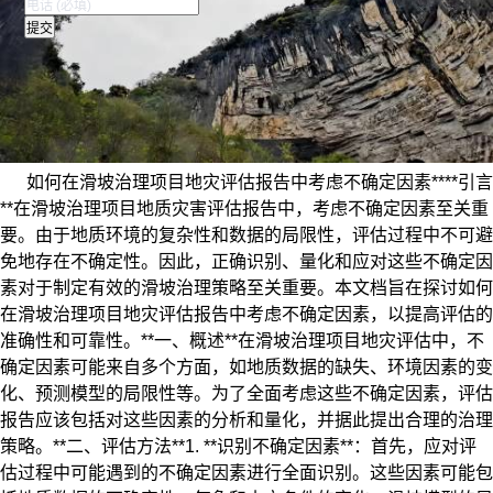
如何在滑坡治理项目地灾评估报告中考虑不确定因素****引言
**在滑坡治理项目地质灾害评估报告中，考虑不确定因素至关重
要。由于地质环境的复杂性和数据的局限性，评估过程中不可避
免地存在不确定性。因此，正确识别、量化和应对这些不确定因
素对于制定有效的滑坡治理策略至关重要。本文档旨在探讨如何
在滑坡治理项目地灾评估报告中考虑不确定因素，以提高评估的
准确性和可靠性。**一、概述**在滑坡治理项目地灾评估中，不
确定因素可能来自多个方面，如地质数据的缺失、环境因素的变
化、预测模型的局限性等。为了全面考虑这些不确定因素，评估
报告应该包括对这些因素的分析和量化，并据此提出合理的治理
策略。**二、评估方法**1. **识别不确定因素**：首先，应对评
估过程中可能遇到的不确定因素进行全面识别。这些因素可能包