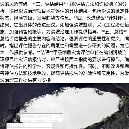
坡的风险等级。**三、评估结果**根据评估方法和详细例子的分
析，得出滑坡治理项目地灾评估的具体结果。包括滑坡的稳定性
状态、风险等级、发展趋势等信息。**四、改进建议**针对评估
结果，提出具体的改进建议。如加强滑坡监测、采取工程治理措
施、加强预警预报等，为滑坡治理工作提供指导。**五、总结**
总结评估报告的主要内容和结论，强调评估的重要性和意义。同
时，指出评估报告存在的局限性和需要进一步研究的问题，为后
续工作提供参考。**结语**甲级地质灾害评估单位在编制滑坡治
理项目地灾评估报告时，应严格按照本指南的要求进行操作，确
保评估报告的科学性、客观性和可操作性。同时，不断改进和完
善评估方法和技术手段，提高评估报告的准确性和实用性，为滑
坡治理工作提供有力支持。
x
请您留言
湖南华咨