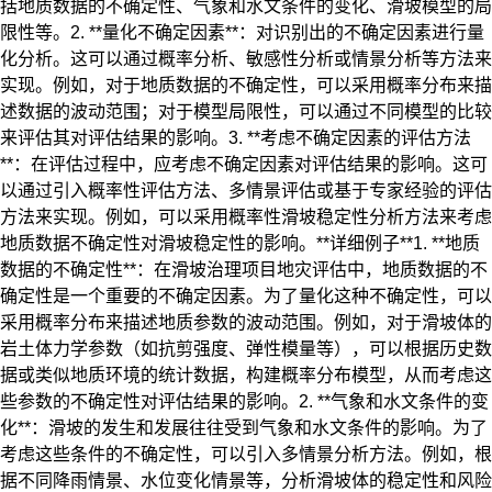
括地质数据的不确定性、气象和水文条件的变化、滑坡模型的局
限性等。2. **量化不确定因素**：对识别出的不确定因素进行量
化分析。这可以通过概率分析、敏感性分析或情景分析等方法来
实现。例如，对于地质数据的不确定性，可以采用概率分布来描
述数据的波动范围；对于模型局限性，可以通过不同模型的比较
来评估其对评估结果的影响。3. **考虑不确定因素的评估方法
**：在评估过程中，应考虑不确定因素对评估结果的影响。这可
以通过引入概率性评估方法、多情景评估或基于专家经验的评估
方法来实现。例如，可以采用概率性滑坡稳定性分析方法来考虑
地质数据不确定性对滑坡稳定性的影响。**详细例子**1. **地质
数据的不确定性**：在滑坡治理项目地灾评估中，地质数据的不
确定性是一个重要的不确定因素。为了量化这种不确定性，可以
采用概率分布来描述地质参数的波动范围。例如，对于滑坡体的
岩土体力学参数（如抗剪强度、弹性模量等），可以根据历史数
据或类似地质环境的统计数据，构建概率分布模型，从而考虑这
些参数的不确定性对评估结果的影响。2. **气象和水文条件的变
化**：滑坡的发生和发展往往受到气象和水文条件的影响。为了
考虑这些条件的不确定性，可以引入多情景分析方法。例如，根
据不同降雨情景、水位变化情景等，分析滑坡体的稳定性和风险