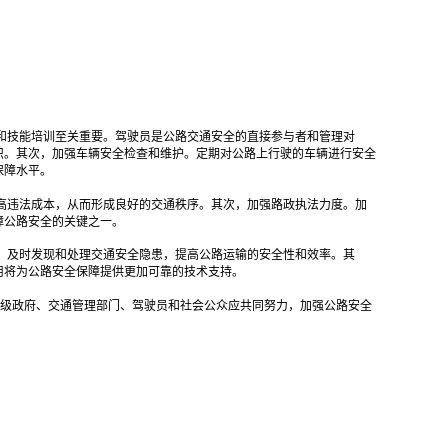
和技能培训至关重要。驾驶员是公路交通安全的直接参与者和管理对
识。其次，加强车辆安全检查和维护。定期对公路上行驶的车辆进行安全
保障水平。
高违法成本，从而形成良好的交通秩序。其次，加强路政执法力度。加
障公路安全的关键之一。
，及时发现和处理交通安全隐患，提高公路运输的安全性和效率。其
用将为公路安全保障提供更加可靠的技术支持。
级政府、交通管理部门、驾驶员和社会公众应共同努力，加强公路安全