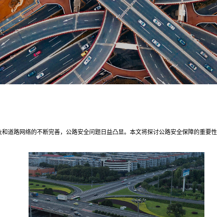
及和道路网络的不断完善，公路安全问题日益凸显。本文将探讨公路安全保障的重要性