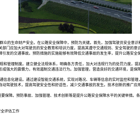
民群众的生命财产安全。在公路安全保障中，预防为关键。首先，加强驾驶员安全意识
关部门应加大对驾驶员的安全教育和培训力度，提高其遵守交通规则、安全驾驶的意
障引发的交通事故。预防措施的实施能够有效降低交通事故的发生率，提升公路安全
法规和管理制度。建立健全法规体系，明确各方责任，加大对违规行为的处罚力度，提
形成强大的震慑力，有效遏制交通违法行为。加强管理，营造良好的交通环境，是保
交通信息化建设。通过建设智能交通系统，实现对路况、车辆等信息的实时监控和管理
自动驾驶技术，提高驾驶安全性和舒适性，减少交通事故的发生。技术创新的推广应
重要保障。预防事故、加强管理、技术创新等是提升公路安全保障水平的关键举措。各
安全评估工作