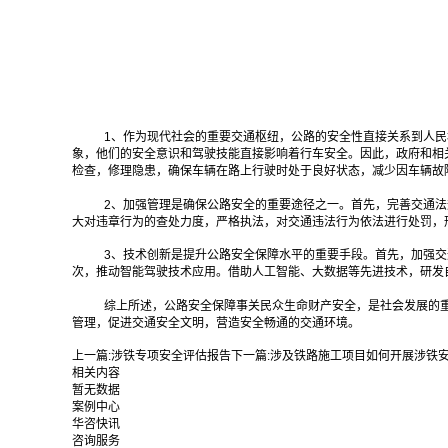
1、作为现代社会的重要交通枢纽，公路的安全性直接关系到人
象，他们的安全意识和驾驶技能直接影响着行车安全。因此，政府和相
检查，修理隐患，确保车辆在路上行驶时处于良好状态，减少因车辆故
2、加强管理是确保公路安全的重要途径之一。首先，完善交通
大对违章行为的查处力度，严格执法，对交通违法行为依法进行处罚，
3、技术创新是提升公路安全保障水平的重要手段。首先，加强
次，推动智能驾驶技术应用。借助人工智能、大数据等先进技术，研发
综上所述，公路安全保障事关民众生命财产安全，是社会发展的
管理，促进交通安全文明，营造安全畅通的交通环境。‍
上一篇:
涉铁专项安全评估报告
下一篇:
涉及铁路施工项目如何开展涉铁
相关内容
暂无数据
案例中心
华咨快讯
咨询服务