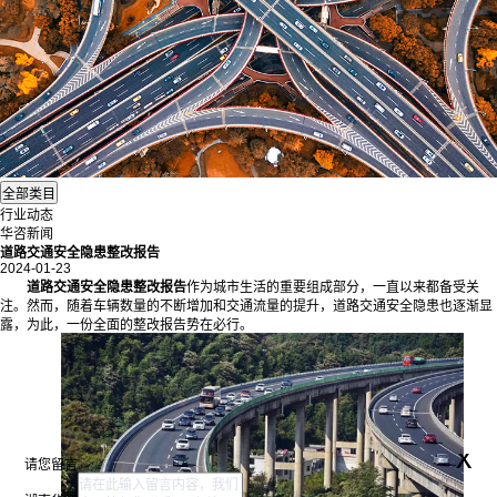
行业动态
华咨新闻
道路交通安全隐患整改报告
2024-01-23
道路交通安全隐患整改报告
作为城市生活的重要组成部分，一直以来都备受关
注。然而，随着车辆数量的不断增加和交通流量的提升，道路交通安全隐患也逐渐显
露，为此，一份全面的整改报告势在必行。
x
请您留言