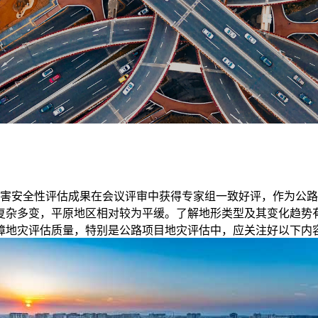
害安全性评估
成果在会议评审中获得专家组一致好评，作为公路
复杂多变，平原地区相对较为平缓。了解地形类型及其变化趋势
障地灾评估质量，特别是公路项目地灾评估中，应关注好以下内