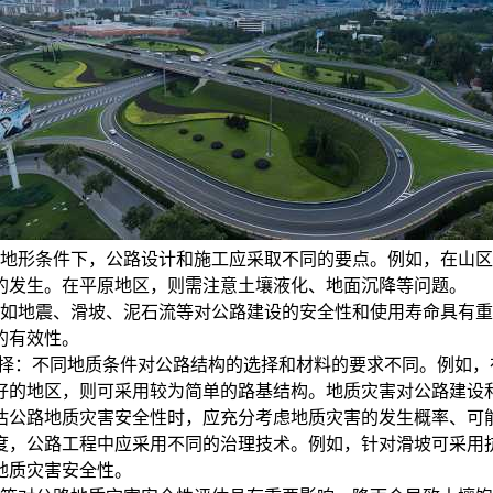
地形条件下，公路设计和施工应采取不同的要点。例如，在山区
的发生。在平原地区，则需注意土壤液化、地面沉降等问题。
如地震、滑坡、泥石流等对公路建设的安全性和使用寿命具有重
的有效性。
择：
不同地质条件对公路结构的选择和材料的要求不同。例如，
好的地区，则可采用较为简单的路基结构。
地质灾害对公路建设
估公路地质灾害安全性时，应充分考虑地质灾害的发生概率、可
度，公路工程中应采用不同的治理技术。例如，针对滑坡可采用
地质灾害安全性。