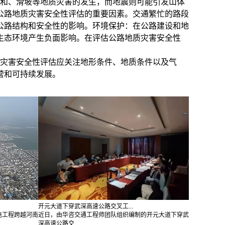
和、滑坡等地质灾害的发生，而地震则可能引发山体
公路地质灾害安全性评估的重要因素。交通繁忙的路段
公路结构和安全性的影响。
环境保护：
在公路建设和地
生态环境产生负面影响。在评估公路地质灾害安全性
灾害安全性评估应关注地形条件、地质条件以及气
营和可持续发展。
开元大道下穿武深高速公路交叉工...
电工程跨越河南
近日，由华咨交通工程师团队组织编制的开元大道下穿武
深高速公路交...