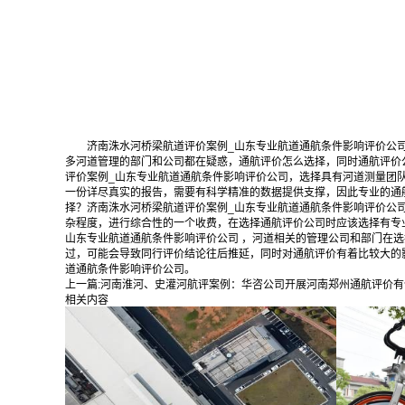
济南洙水河桥梁航道评价案例_山东专业航道通航条件影响评价公
多河道管理的部门和公司都在疑惑，通航评价怎么选择，同时通航评价
评价案例_山东专业航道通航条件影响评价公司，选择具有河道测量团
一份详尽真实的报告，需要有科学精准的数据提供支撑，因此专业的通
择？济南洙水河桥梁航道评价案例_山东专业航道通航条件影响评价公
杂程度，进行综合性的一个收费，在选择通航评价公司时应该选择有专
山东专业航道通航条件影响评价公司 ，河道相关的管理公司和部门在
过，可能会导致同行评价结论往后推延，同时对通航评价有着比较大的
道通航条件影响评价公司。
上一篇:
河南淮河、史灌河航评案例：华咨公司开展河南郑州通航评价有
相关内容