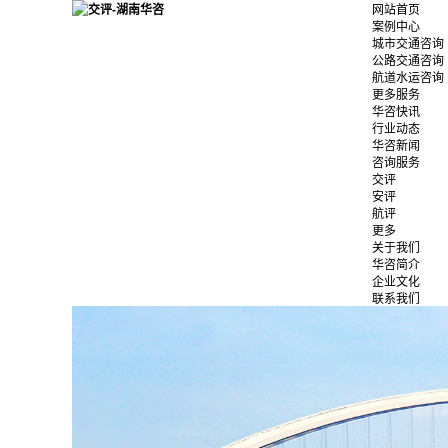
网站首页
案例中心
城市交通咨询
公路交通咨询
航道水运咨询
更多服务
华咨快讯
行业动态
华咨新闻
咨询服务
交评
安评
航评
更多
关于我们
华咨简介
企业文化
联系我们