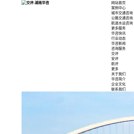
网站首页
案例中心
城市交通咨询
公路交通咨询
航道水运咨询
更多服务
华咨快讯
行业动态
华咨新闻
咨询服务
交评
安评
航评
更多
关于我们
华咨简介
企业文化
联系我们