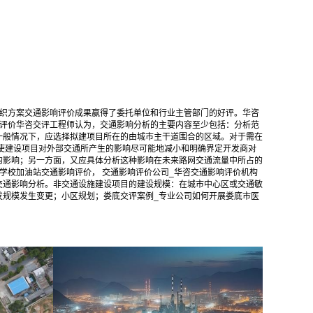
组织方案交通影响评价成果赢得了委托单位和行业主管部门的好评。华咨
响评价华咨交评工程师认为，交通影响分析的主要内容至少包括：分析范
一般情况下，应选择拟建项目所在的由城市主干道围合的区域。对于需在
使建设项目对外部交通所产生的影响尽可能地减小和明确界定开发商对
的影响；另一方面，又应具体分析这种影响在未来路网交通流量中所占的
学校加油站交通影响评价， 交通影响评价公司_华咨交通影响评价机构
交通影响分析。非交通设施建设项目的建设规模：在城市中心区或交通敏
发规模发生变更；小区规划；娄底交评案例_专业公司如何开展娄底市医